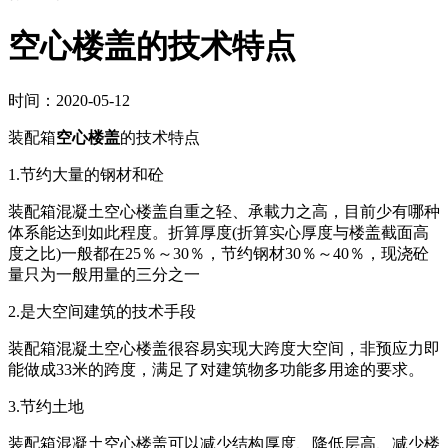
空心楼盖的技术特点
时间：2020-05-12
装配箱
空心楼盖
的技术特点
1.节约大量的钢材和砼
装配箱混凝土空心楼盖自重之轻、承載力之高，目前少有哪种
体系能达到如此程度。折算厚度(折算实心厚度与楼盖截面高
度之比)一般都在25％～30％，节约钢材30％～40％，现浇砼
量只为一般用量的三分之一
2.是大空间建筑的技术手段
装配箱混凝土空心楼盖很容易实现大跨度大空间，非预应力即
能做成33米的跨度，满足了对建筑物多功能多用途的要求。
3.节约土地
装配箱混凝土空心楼盖可以减少结构厚度、降低层高、减少楼