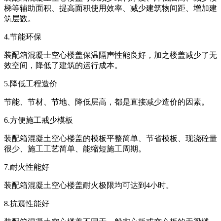
梯等辅助面积、提高面积使用效率、减少建筑物间距、增加建
筑层数。
4.节能环保
装配箱混凝士空心楼盖保温隔声性能良好，加之楼盖减少了无
效空间，降低了建筑的运行成本。
5.降低工程造价
节能、节材、节地、降低层高，都是直接减少造价的因素。
6.方便施工戒少模板
装配箱混凝土空心楼盖的模板平整简单、节省模板、现浇砼量
很少、施工工艺简单、能缩短施工周期。
7.耐火性能好
装配箱混凝土空心楼盖耐火极限均可达到4小时。
8.抗震性能好