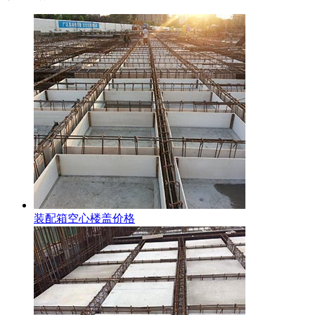
装配箱空心楼盖价格